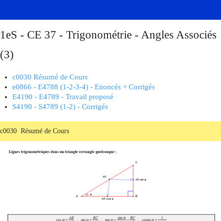
1eS - CE 37 - Trigonométrie - Angles Associés
(3)
c0030 Résumé de Cours
e0866 - E4788 (1-2-3-4) - Enoncés + Corrigés
E4190 - E4789 - Travail proposé
S4190 - S4789 (1-2) - Corrigés
c0030 Résumé de Cours